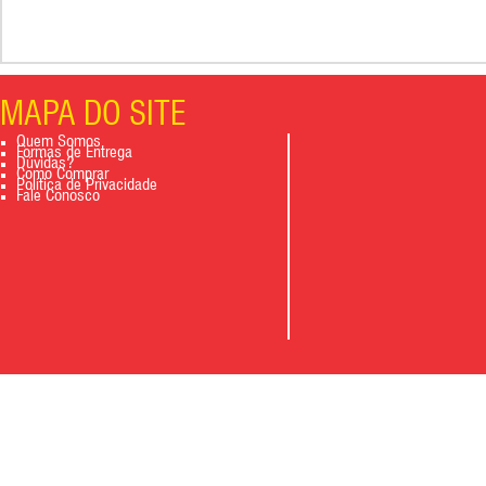
MAPA DO SITE
Quem Somos
Formas de Entrega
Dúvidas?
Como Comprar
Política de Privacidade
Fale Conosco