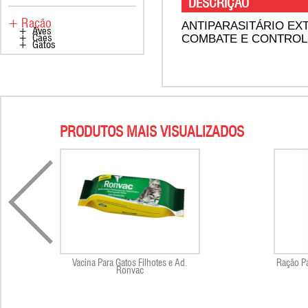
DESCRIÇÃO
+ Ração
ANTIPARASITÁRIO EX
+ Aves
COMBATE E CONTROL
+ Cães
+ Gatos
PRODUTOS MAIS VISUALIZADOS
Vacina Para Gatos Filhotes e Ad.
Ração P
Ronvac