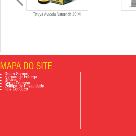
Thuya Avícola Naturrich 30 Ml
MAPA DO SITE
Quem Somos
Formas de Entrega
Dúvidas?
Como Comprar
Política de Privacidade
Fale Conosco