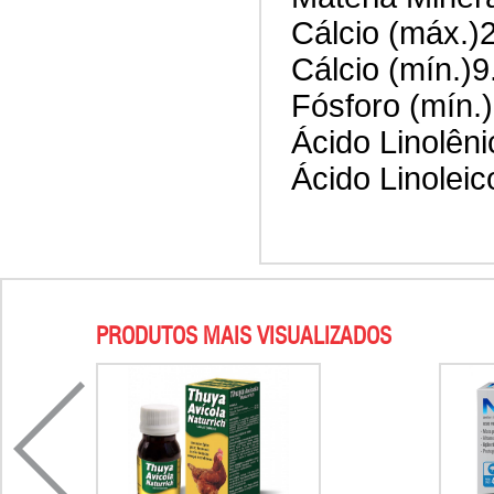
Cálcio (máx.)
Cálcio (mín.)
Fósforo (mín.
Ácido Linolên
Ácido Linoleic
PRODUTOS MAIS VISUALIZADOS